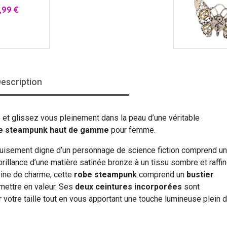
x
,99 €
escription
e et glissez vous pleinement dans la peau d’une véritable
e steampunk haut de gamme
pour femme.
déguisement digne d’un personnage de science fiction comprend u
rillance d’une matière satinée bronze à un tissu sombre et raffi
leine de charme, cette
robe steampunk
comprend un
bustier
mettre en valeur. Ses
deux ceintures incorporées
sont
votre taille tout en vous apportant une touche lumineuse plein 