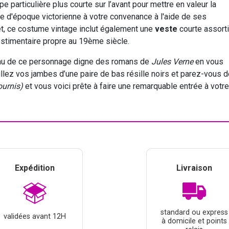
 particulière plus courte sur l’avant pour mettre en valeur la
e d'époque victorienne à votre convenance à l'aide de ses
et, ce costume vintage inclut également une
veste
courte assort
estimentaire propre au 19ème siècle.
peau de ce personnage digne des romans de
Jules Verne
en vous
illez vos jambes d’une paire de bas résille noirs et parez-vous 
ournis)
et vous voici prête à faire une remarquable entrée à votre
Expédition
Livraison
standard ou express
validées avant 12H
à domicile et points