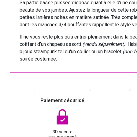
Sa partie basse plissée dispose quant à elle d’une coupe
beauté de vos jambes. Ajustez la longueur de cette rob
petites lanières noires en matière satinée. Très compl
dont les manches 3/4 bouffantes rappellent le style v
Il ne vous reste plus qu’a entrer pleinement dans la 
coiffant d’un chapeau assorti
(vendu séparément)
. Hab
bijoux steampunk tel qu'un collier ou un bracelet
(non f
soirée costumée.
Paiement sécurisé
3D secure