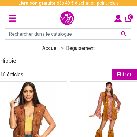
Livraison gratuite
dès 49 € d'achat en point relais
0

Accueil
Déguisement
Hippie
16 Articles
Filtrer