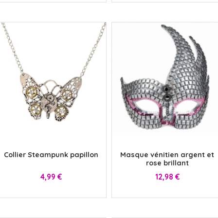
x
x
Collier Steampunk papillon
Masque vénitien argent et
rose brillant
Prix
Prix
4,99 €
12,98 €