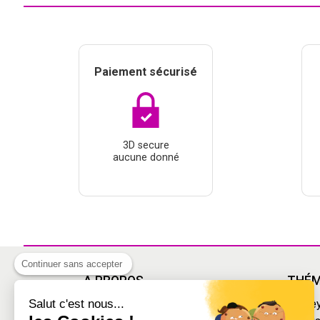
Paiement sécurisé
3D secure
aucune donné
Continuer sans accepter
À PROPOS
THÉM
Salut c'est nous...
Livraison
Disne