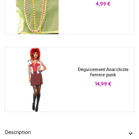
Prix
4,99 €
Déguisement Anarchiste
femme punk
Prix
14,99 €
Description