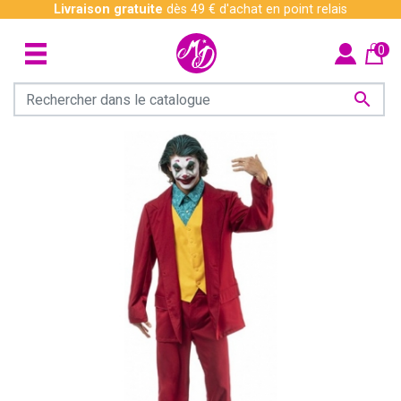
Livraison gratuite
dès 49 € d'achat en point relais
0
