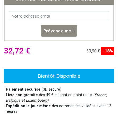
Prévenez-moi !
32,72 €
39,90 €
- 18%
Bientôt Disponible
Paiement sécurisé
(3D secure)
Livraison gratuite
dès 49 € d'achat en point relais
(France,
Belgique et Luxembourg)
Éxpédition le jour même
des commandes validées avant 12
heures