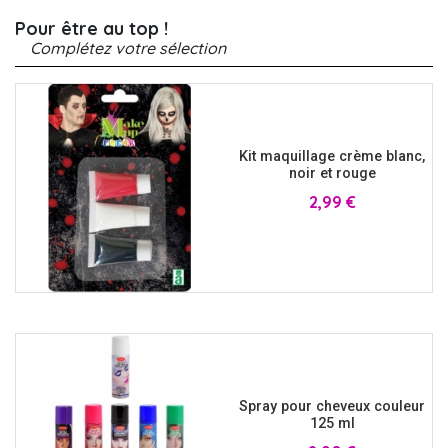
Pour être au top !
Complétez votre sélection
Kit maquillage crème blanc,
noir et rouge
Prix
2,99 €
Spray pour cheveux couleur
125 ml