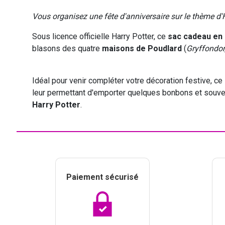
Vous organisez une fête d'anniversaire sur le thème d'H
VIKING
WESTERN
Sous licence officielle Harry Potter, ce
sac cadeau en 
blasons des quatre
maisons de Poudlard
(
Gryffondor,
Idéal pour venir compléter votre décoration festive, ce
leur permettant d'emporter
quelques bonbons et souven
Harry Potter
.
Paiement sécurisé