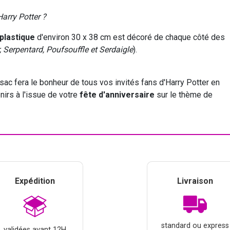
arry Potter ?
plastique
d'environ 30 x 38 cm est décoré de chaque côté des
 Serpentard, Poufsouffle et Serdaigle
).
 sac fera le bonheur de tous vos invités fans d'Harry Potter en
irs à l'issue de votre
fête d'anniversaire
sur le thème de
Expédition
Livraison
standard ou express
validées avant 12H