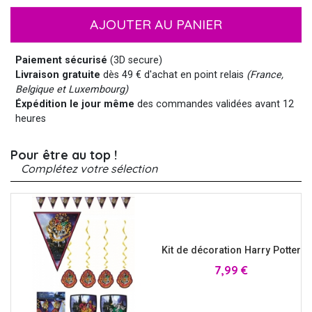
AJOUTER AU PANIER
Paiement sécurisé
(3D secure)
Livraison gratuite
dès 49 € d'achat en point relais
(France,
Belgique et Luxembourg)
Éxpédition le jour même
des commandes validées avant 12
heures
Pour être au top !
Complétez votre sélection
Kit de décoration Harry Potter
Prix
7,99 €