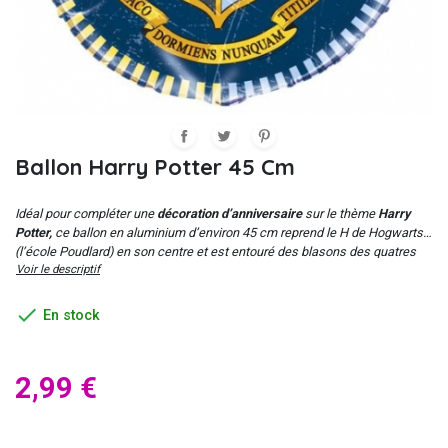
Ballon Harry Potter 45 Cm
Idéal pour compléter une
décoration d’anniversaire
sur le thème
Harry
Potter,
ce ballon en aluminium d’environ 45 cm reprend le H de Hogwarts
(l’école Poudlard) en son centre et est entouré des blasons des quatres
Voir le descriptif
maisons : Gryffondor, Serpentard, Serdaigle et Poufsouffle.

En stock
2,99 €