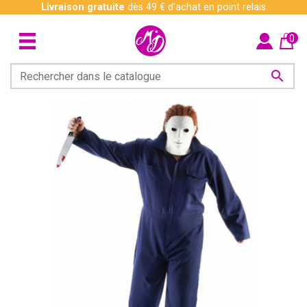
Livraison gratuite
dès 49 € d'achat en point relais
0
