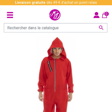
Livraison gratuite
dès 49 € d'achat en point relais
0
