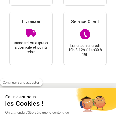
Livraison
Service Client
standard ou express
Lundi au vendredi
à domicile et points
10h à 12h / 14h30 à
relais
18h
Continuer sans accepter
Salut c'est nous...
À PROPOS
les Cookies !
THÉMATIQUES
On a attendu d'être sûrs que le contenu de