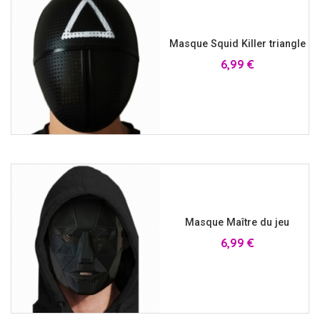
Masque Squid Killer triangle
Prix
6,99 €
Masque Maître du jeu
Prix
6,99 €