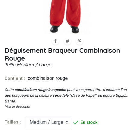
Déguisement Braqueur Combinaison
Rouge
Taille
Medium / Large
combinaison rouge
Contient :
Cette
combinaison rouge à capuche
peut vous permettre d’incarner l’un
des braqueurs de la célèbre
série télé
“
Casa de Papel”
ou encore
Squid
Game
.
Voir le descriptif

Tailles :
En stock