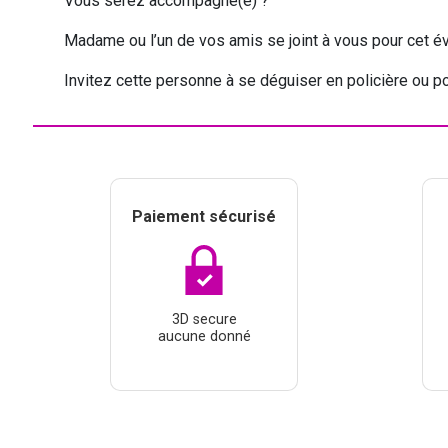
Vous serez accompagné(e) ?
Madame ou l’un de vos amis se joint à vous pour cet 
Invitez cette personne à se déguiser en policière ou po
Paiement sécurisé
3D secure
aucune donné