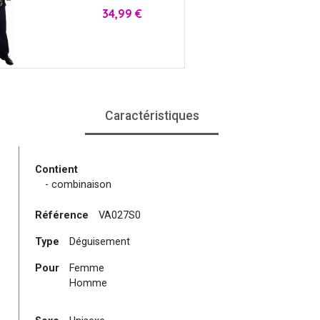
Prix
34,99 €
Caractéristiques
Contient
- combinaison
Référence
VA027S0
Type
Déguisement
Pour
Femme
Homme