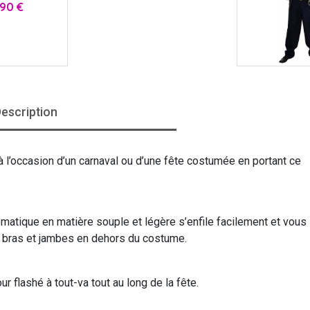
ix
,90 €
escription
 l’occasion d’un carnaval ou d’une fête costumée en portant ce
matique en matière souple et légère s’enfile facilement et vous
s bras et jambes en dehors du costume.
r flashé à tout-va tout au long de la fête.