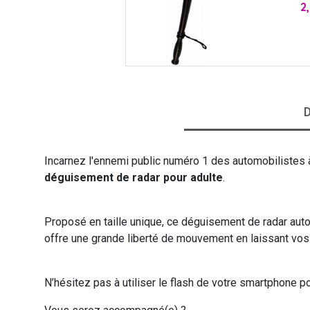
Pr
2
VIKING
WESTERN
D
Incarnez l'ennemi public numéro 1 des automobilistes à
déguisement de radar pour adulte
.
Proposé en taille unique, ce déguisement de radar auto
offre une grande liberté de mouvement en laissant vo
N’hésitez pas à utiliser le flash de votre smartphone pou