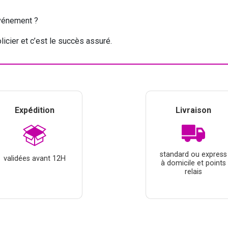
événement ?
licier et c’est le succès assuré.
Expédition
Livraison
standard ou express
validées avant 12H
à domicile et points
relais