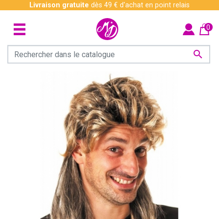
Livraison gratuite
dès 49 € d'achat en point relais
0
