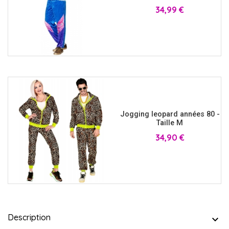
Prix
34,99 €
Jogging leopard années 80 -
Taille M
Prix
34,90 €
Description