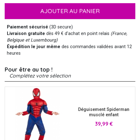
AJOUTER AU PANIER
Paiement sécurisé
(3D secure)
Livraison gratuite
dès 49 € d'achat en point relais
(France,
Belgique et Luxembourg)
Éxpédition le jour même
des commandes validées avant 12
heures
Pour être au top !
Complétez votre sélection
Déguisement Spiderman
musclé enfant
Prix
39,99 €