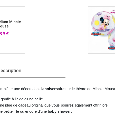
élium Minnie
ouse
ix
,99 €
escription
ompléter une décoration d’
anniversaire
 sur le thème de Minnie Mous
gonflé à l’aide d’une paille.
ne idée de cadeau original que vous pourrez également offrir lors 
ne petite fille ou encore d’une 
baby shower
.