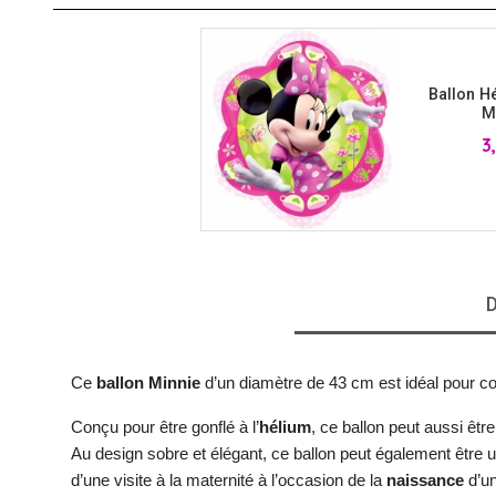
VIKING
WESTERN
Ballon H
M
Pr
3
D
Ce 
ballon Minnie
 d’un diamètre de 43 cm est idéal pour c
Conçu pour être gonflé à l’
hélium
, ce ballon peut aussi être 
Au design sobre et élégant, ce ballon peut également être u
d’une visite à la maternité à l’occasion de la 
naissance
 d’u