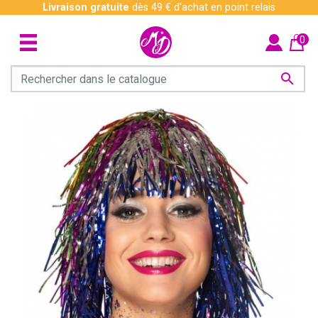
Livraison gratuite
dès 49 € d'achat en point relais
0
