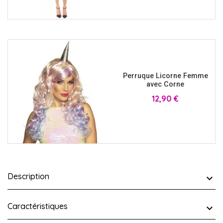
Perruque Licorne Femme
avec Corne
Prix
12,90 €
Description
Caractéristiques