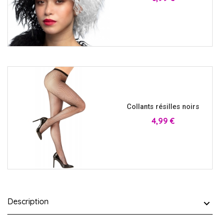
Collants résilles noirs
Prix
4,99 €
Description