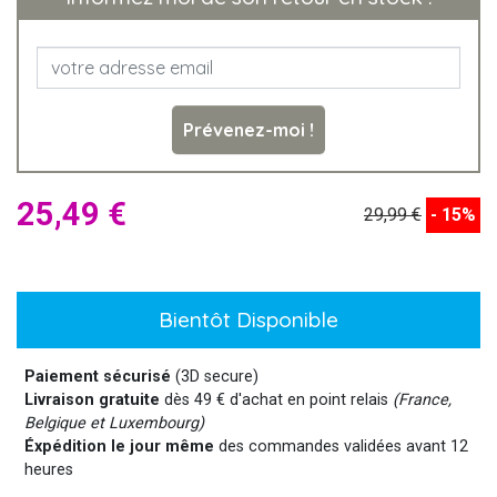
Prévenez-moi !
25,49 €
29,99 €
- 15%
Bientôt Disponible
Paiement sécurisé
(3D secure)
Livraison gratuite
dès 49 € d'achat en point relais
(France,
Belgique et Luxembourg)
Éxpédition le jour même
des commandes validées avant 12
heures