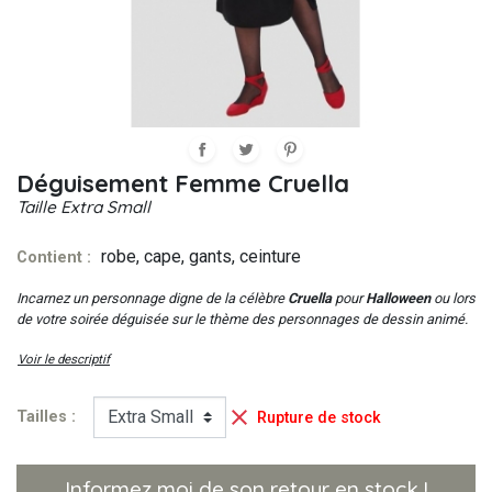
Déguisement Femme Cruella
Taille
Extra Small
robe, cape, gants, ceinture
Contient :
Incarnez un personnage digne de la célèbre
Cruella
pour
Halloween
ou lors
de votre soirée déguisée sur le thème des personnages de dessin animé.
Voir le descriptif

Tailles :
Rupture de stock
Informez moi de son retour en stock !