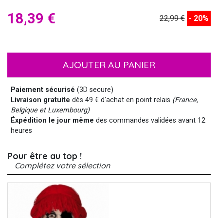
18,39 €
22,99 €
- 20%
AJOUTER AU PANIER
Paiement sécurisé
(3D secure)
Livraison gratuite
dès 49 € d'achat en point relais
(France,
Belgique et Luxembourg)
Éxpédition le jour même
des commandes validées avant 12
heures
Pour être au top !
Complétez votre sélection