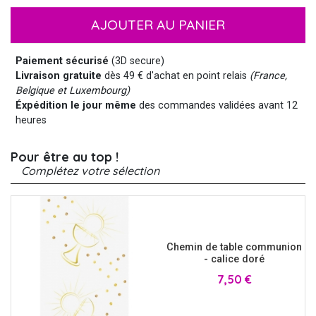
AJOUTER AU PANIER
Paiement sécurisé
(3D secure)
Livraison gratuite
dès 49 € d'achat en point relais
(France,
Belgique et Luxembourg)
Éxpédition le jour même
des commandes validées avant 12
heures
Pour être au top !
Complétez votre sélection
Chemin de table communion
- calice doré
Prix
7,50 €