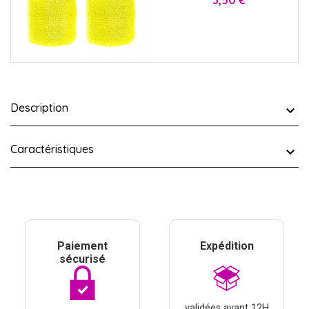
3,50 €
Description
Caractéristiques
Paiement
Expédition
sécurisé
validées avant 12H