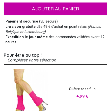
AJOUTER AU PANIER
Paiement sécurisé
(3D secure)
Livraison gratuite
dès 49 € d'achat en point relais
(France,
Belgique et Luxembourg)
Éxpédition le jour même
des commandes validées avant 12
heures
Pour être au top !
Complétez votre sélection
Guêtre rose fluo
Prix
4,99 €