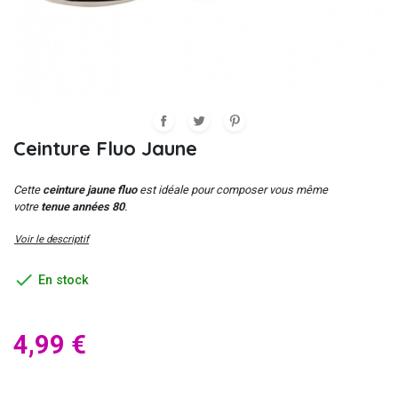
Ceinture Fluo Jaune
Cette
ceinture jaune fluo
est idéale pour composer vous même
votre
tenue années 80
.
Voir le descriptif

En stock
4,99 €