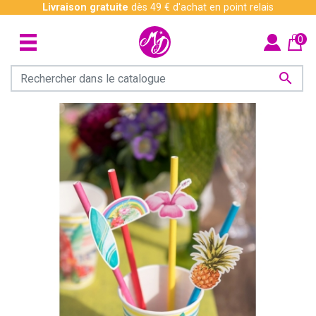
Livraison gratuite
dès 49 € d'achat en point relais
0
