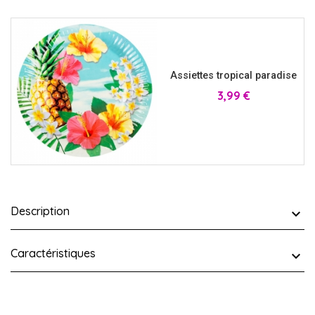
Assiettes tropical paradise
Prix
3,99 €
Description
Caractéristiques