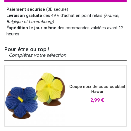
Paiement sécurisé
(3D secure)
Livraison gratuite
dès 49 € d'achat en point relais
(France,
Belgique et Luxembourg)
Éxpédition le jour même
des commandes validées avant 12
heures
Pour être au top !
Complétez votre sélection
Coupe noix de coco cocktail
Hawaï
Prix
2,99 €