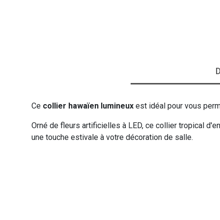
VIKING
WESTERN
D
Ce
collier hawaïen lumineux
est idéal pour vous perme
Orné de fleurs artificielles à LED, ce collier tropical 
une touche estivale à votre décoration de salle.