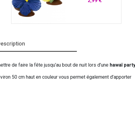
2,99 €
escription
ttre de faire la fête jusqu’au bout de nuit lors d’une
hawaï part
d'environ 50 cm haut en couleur vous permet également d’apporter