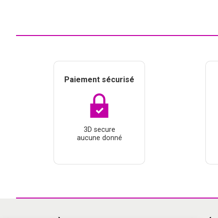
Paiement sécurisé
3D secure
aucune donné
Continuer sans accepter