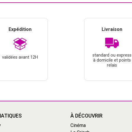
Expédition
Livraison
standard ou express
validées avant 12H
à domicile et points
relais
ATIQUES
À DÉCOUVRIR
y
Cinéma