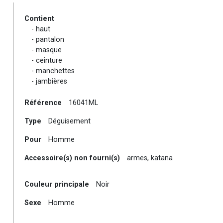
Contient
- haut
- pantalon
- masque
- ceinture
- manchettes
- jambières
Référence
16041ML
Type
Déguisement
Pour
Homme
Accessoire(s) non fourni(s)
armes, katana
Couleur principale
Noir
Sexe
Homme