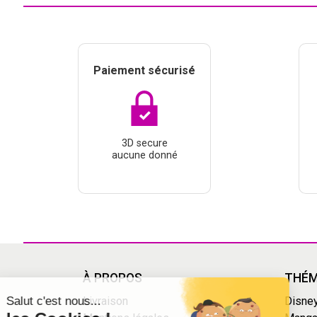
Paiement sécurisé
3D secure
aucune donné
Continuer sans accepter
À PROPOS
THÉM
Salut c'est nous...
Livraison
Disne