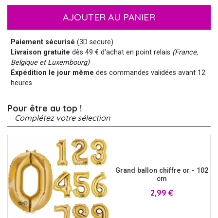
AJOUTER AU PANIER
Paiement sécurisé
(3D secure)
Livraison gratuite
dès 49 € d'achat en point relais
(France,
Belgique et Luxembourg)
Éxpédition le jour même
des commandes validées avant 12
heures
Pour être au top !
Complétez votre sélection
Grand ballon chiffre or - 102
cm
Prix
2,99 €