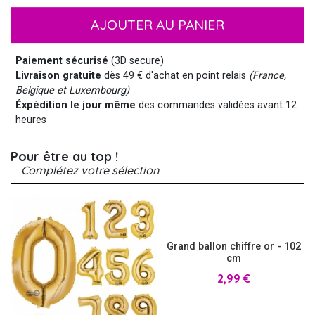
AJOUTER AU PANIER
Paiement sécurisé
(3D secure)
Livraison gratuite
dès 49 € d'achat en point relais
(France,
Belgique et Luxembourg)
Éxpédition le jour même
des commandes validées avant 12
heures
Pour être au top !
Complétez votre sélection
Grand ballon chiffre or - 102
cm
Prix
2,99 €