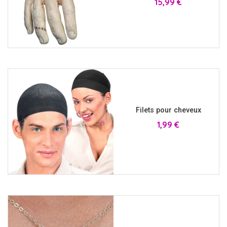
Prix
15,99 €
Filets pour cheveux
Prix
1,99 €