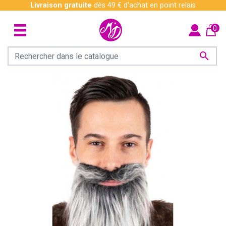
Livraison gratuite
dès 49 € d'achat en point relais
0
