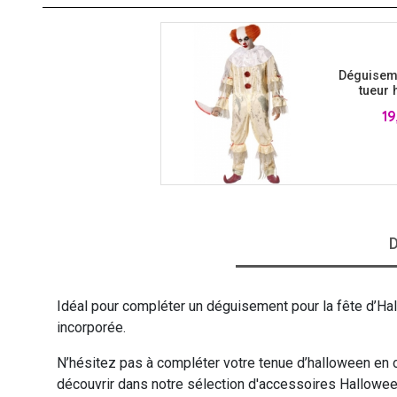
VIKING
WESTERN
Déguisem
tueur 
Pri
19
D
Idéal pour compléter un déguisement pour la fête d’Ha
incorporée.
N’hésitez pas à compléter votre tenue d’halloween en 
découvrir dans notre sélection d'accessoires Hallowee