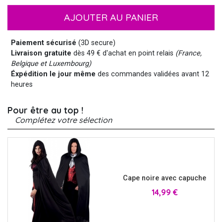
AJOUTER AU PANIER
Paiement sécurisé
(3D secure)
Livraison gratuite
dès 49 € d'achat en point relais
(France,
Belgique et Luxembourg)
Éxpédition le jour même
des commandes validées avant 12
heures
Pour être au top !
Complétez votre sélection
Cape noire avec capuche
Prix
14,99 €