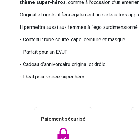
thème super-héros
, comme à l’occasion d’un enterrem
Original et rigolo, il fera également un cadeau très app
VIKING
WESTERN
Il permettra aussi aux femmes à l’égo surdimensionné 
-
Contenu : robe courte, cape, ceinture et masque
-
Parfait pour un EVJF
-
Cadeau d’anniversaire original et drôle
-
Idéal pour soirée super héro.
Paiement sécurisé