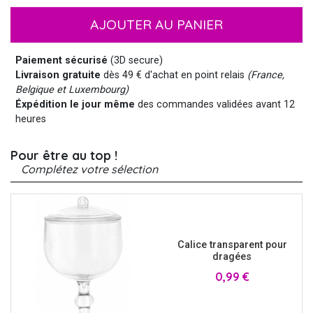
AJOUTER AU PANIER
Paiement sécurisé
(3D secure)
Livraison gratuite
dès 49 € d'achat en point relais
(France,
Belgique et Luxembourg)
Éxpédition le jour même
des commandes validées avant 12
heures
Pour être au top !
Complétez votre sélection
Calice transparent pour
dragées
Prix
0,99 €