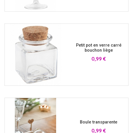
Petit pot en verre carré
bouchon liège
Prix
0,99 €
Boule transparente
Prix
0,99 €