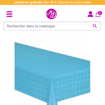
Livraison gratuite
dès 49 € d'achat en point relais
0
