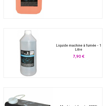
Liquide machine à fumée - 1
Litre
Prix
7,90 €