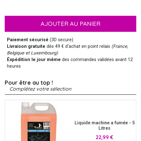
AJOUTER AU PANIER
Paiement sécurisé
(3D secure)
Livraison gratuite
dès 49 € d'achat en point relais
(France,
Belgique et Luxembourg)
Éxpédition le jour même
des commandes validées avant 12
heures
Pour être au top !
Complétez votre sélection
Liquide machine a fumée - 5
Litres
Prix
22,99 €