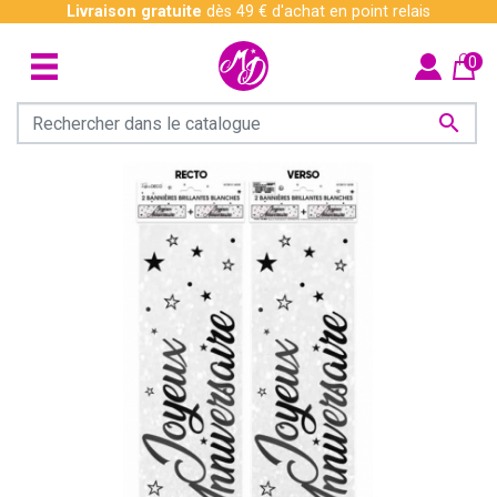
Livraison gratuite
dès 49 € d'achat en point relais
0
