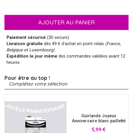
AJOUTER AU PANIER
Paiement sécurisé
(3D secure)
Livraison gratuite
dès 49 € d'achat en point relais
(France,
Belgique et Luxembourg)
Éxpédition le jour même
des commandes validées avant 12
heures
Pour être au top !
Complétez votre sélection
Guirlande Joyeux
Anniversaire blanc pailletté
Prix
5,99 €