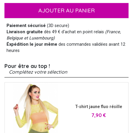
AJOUTER AU PANIER
Paiement sécurisé
(3D secure)
Livraison gratuite
dès 49 € d'achat en point relais
(France,
Belgique et Luxembourg)
Éxpédition le jour même
des commandes validées avant 12
heures
Pour être au top !
Complétez votre sélection
T-shirt jaune fluo résille
Prix
7,90 €