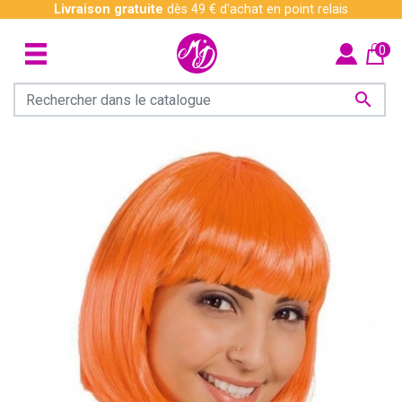
Livraison gratuite
dès 49 € d'achat en point relais
0
