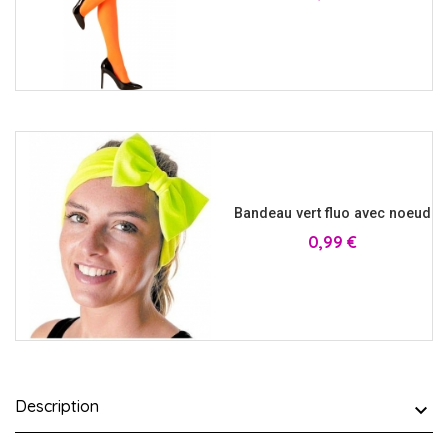
Bandeau vert fluo avec noeud
Prix
0,99 €
Description