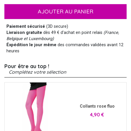
AJOUTER AU PANIER
Paiement sécurisé
(3D secure)
Livraison gratuite
dès 49 € d'achat en point relais
(France,
Belgique et Luxembourg)
Éxpédition le jour même
des commandes validées avant 12
heures
Pour être au top !
Complétez votre sélection
Collants rose fluo
Prix
4,90 €