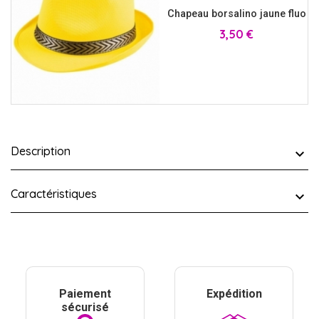
Chapeau borsalino jaune fluo
Prix
3,50 €
Description
Caractéristiques
Paiement
Expédition
sécurisé