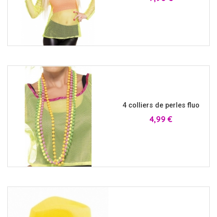
4 colliers de perles fluo
Prix
4,99 €