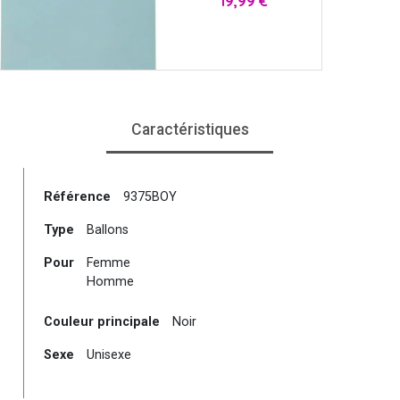
19,99 €
Caractéristiques
Référence
9375BOY
Type
Ballons
Pour
Femme
Homme
Couleur principale
Noir
Sexe
Unisexe