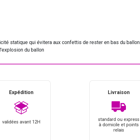
ricité statique qui évitera aux confettis de rester en bas du ballon
l'explosion du ballon
Expédition
Livraison
standard ou express
validées avant 12H
à domicile et points
relais