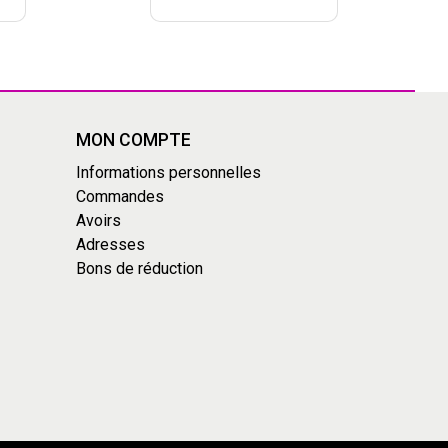
MON COMPTE
Informations personnelles
Commandes
Avoirs
Adresses
Bons de réduction
s réglementations. Personnalisez vos préférences pour contrôler