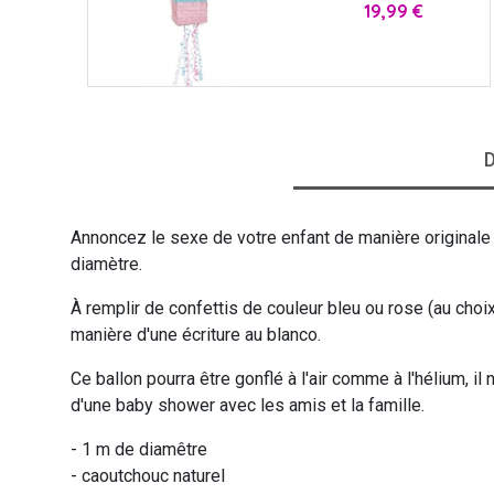
Prix
19,99 €
VIKING
WESTERN
D
Annoncez le sexe de votre enfant de manière originale 
diamètre.
À remplir de confettis de couleur bleu ou rose (au choix),
manière d'une écriture au blanco.
Ce ballon pourra être gonflé à l'air comme à l'hélium, i
d'une baby shower avec les amis et la famille.
- 1 m de diamêtre
- caoutchouc naturel