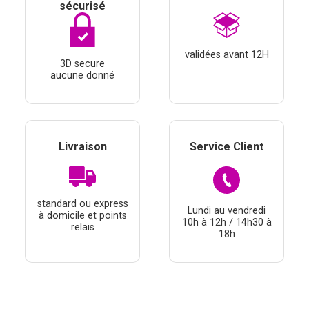
sécurisé
validées avant 12H
3D secure
aucune donné
Livraison
Service Client
standard ou express
Lundi au vendredi
à domicile et points
10h à 12h / 14h30 à
relais
18h
Continuer sans accepter