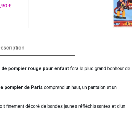
x
,90 €
escription
 de pompier rouge pour enfant
fera le plus grand bonheur de
e pompier de Paris
comprend un haut, un pantalon et un
oit finement décoré de bandes jaunes réfléchissantes et d'un