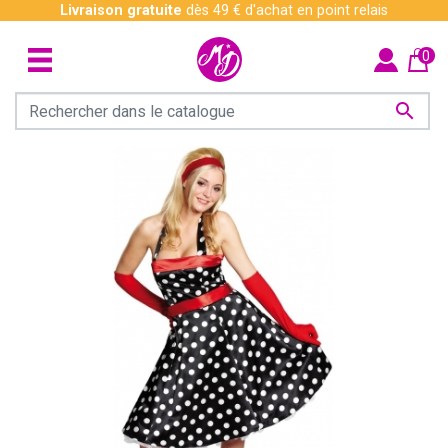
Livraison gratuite
dès 49 € d'achat en point relais
0
