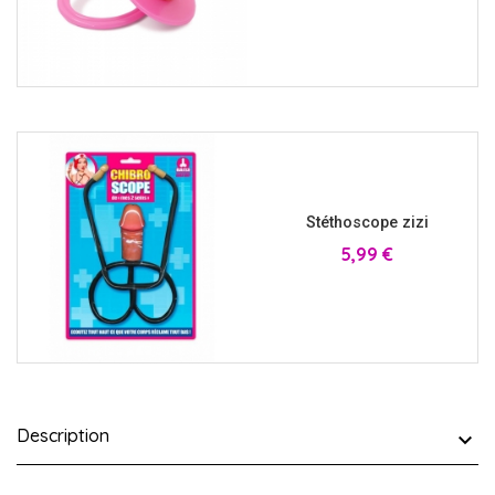
Stéthoscope zizi
Prix
5,99 €
Description