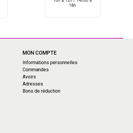
10h à 12h / 14h30 à
18h
MON COMPTE
Informations personnelles
Commandes
Avoirs
Adresses
Bons de réduction