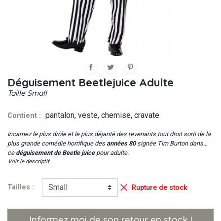
Déguisement Beetlejuice Adulte
Taille
Small
pantalon, veste, chemise, cravate
Contient :
Incarnez le plus drôle et le plus déjanté des revenants tout droit sorti de la
plus grande comédie horrifique des
années 80
signée
Tim Burton
dans
ce
déguisement de Beetle juice
pour adulte.
Voir le descriptif

Tailles :
Rupture de stock
Informez moi de son retour en stock !