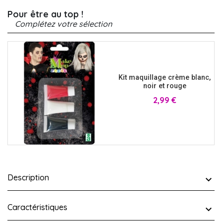
Pour être au top !
Complétez votre sélection
Kit maquillage crème blanc,
noir et rouge
Prix
2,99 €
Description
Caractéristiques