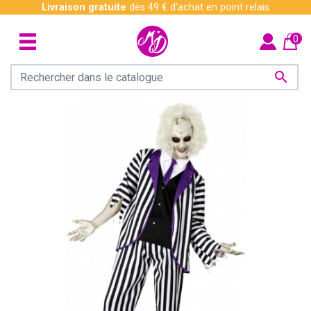
Livraison gratuite
dès 49 € d'achat en point relais
0
