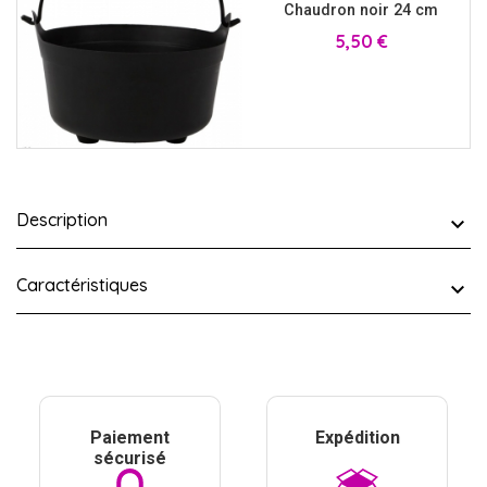
Chaudron noir 24 cm
Prix
5,50 €
Description
Caractéristiques
Paiement
Expédition
sécurisé