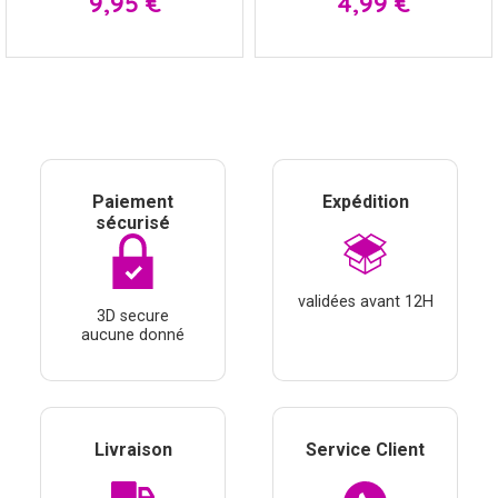
9,95 €
4,99 €
Paiement
Expédition
sécurisé
validées avant 12H
3D secure
aucune donné
Livraison
Service Client