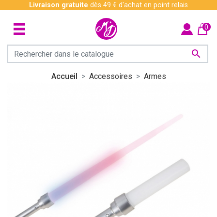
Livraison gratuite
dès 49 € d'achat en point relais
0

Accueil
Accessoires
Armes