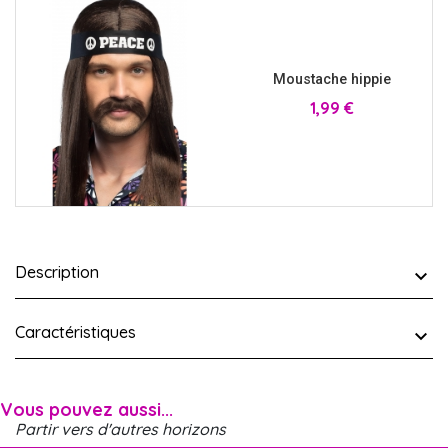
Moustache hippie
Prix
1,99 €
Description
Caractéristiques
Vous pouvez aussi...
Partir vers d'autres horizons