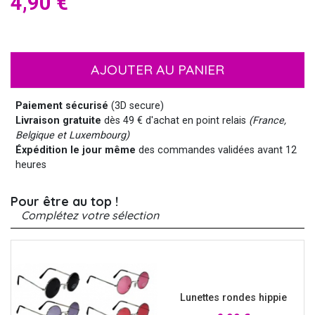
4,90 €
AJOUTER AU PANIER
Paiement sécurisé
(3D secure)
Livraison gratuite
dès 49 € d'achat en point relais
(France,
Belgique et Luxembourg)
Éxpédition le jour même
des commandes validées avant 12
heures
Pour être au top !
Complétez votre sélection
Lunettes rondes hippie
Prix