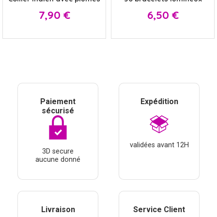
Prix
Prix
7,90 €
6,50 €
Paiement
Expédition
sécurisé
validées avant 12H
3D secure
aucune donné
Livraison
Service Client