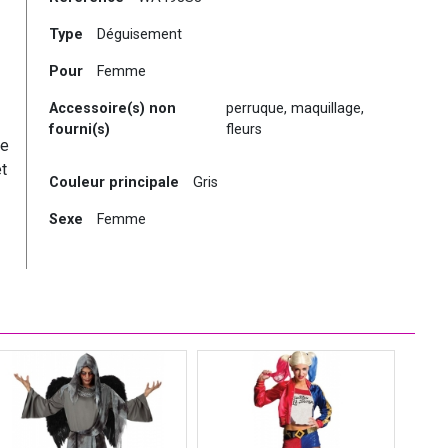
Type
Déguisement
Pour
Femme
Accessoire(s) non
perruque, maquillage,
fourni(s)
fleurs
te
t
Couleur principale
Gris
Sexe
Femme