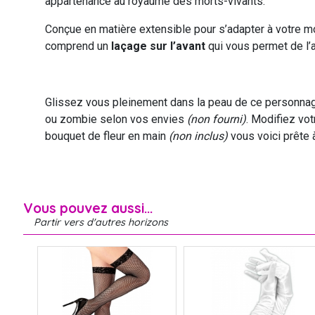
appartenance au royaume des morts-vivants.
Conçue en matière extensible pour s’adapter à votre 
comprend un
laçage sur l’avant
qui vous permet de l’aj
Glissez vous pleinement dans la peau de ce personnage
ou zombie selon vos envies
(non fourni)
. Modifiez vot
bouquet de fleur en main
(non inclus)
vous voici prête 
Vous pouvez aussi...
Partir vers d'autres horizons