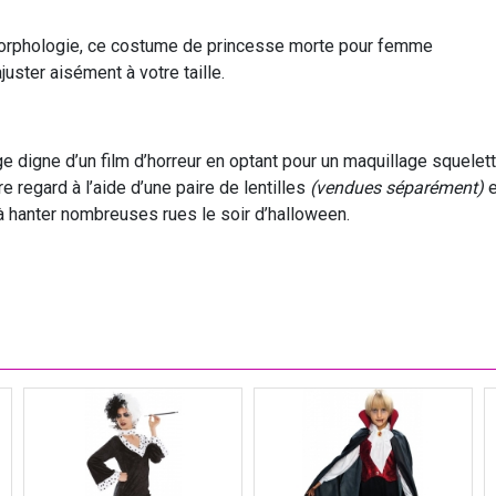
morphologie, ce costume de princesse morte pour femme
uster aisément à votre taille.
 digne d’un film d’horreur en optant pour un maquillage squelet
re regard à l’aide d’une paire de lentilles
(vendues séparément)
e
à hanter nombreuses rues le soir d’halloween.