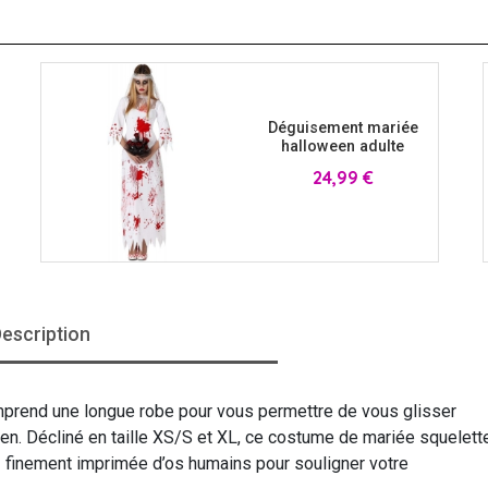
Déguisement mariée
halloween adulte
Prix
24,99 €
escription
rend une longue robe pour vous permettre de vous glisser
een. Décliné en taille XS/S et XL, ce costume de mariée squelett
e
finement imprimée d’os humains pour souligner votre