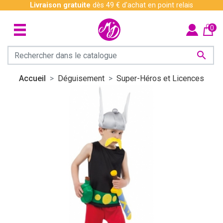
Livraison gratuite
dès 49 € d'achat en point relais
0

Accueil
Déguisement
Super-Héros et Licences