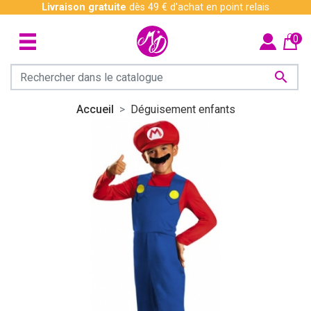
Livraison gratuite
dès 49 € d'achat en point relais
0

Accueil
Déguisement enfants