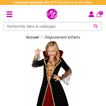
Livraison gratuite
dès 49 € d'achat en point relais
0

Accueil
Déguisement enfants